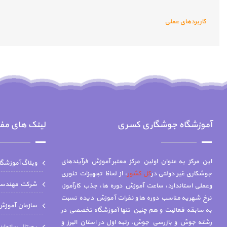
کاربردهای عملی
آموزشگاه جوشگاری کسری
لینک های مف
این مرکز به عنوان اولین مرکز معتبر آموزش فرآیندهای
وبلاگ آموزشگ
جوشکاری غیر دولتی در
کل کشور
، از لحاظ تجهیزات تئوری
شركت مهندسي 
وعملی استاندارد، ساعت آموزش دوره ها، جذب کارآموز،
نرخ شهریه مناسب دوره ها و نفرات آموزش دیده نسبت
سازمان آموزش 
به سابقه فعالیت و هم چنين تنها آموزشگاه تخصصي در
رشته جوش و بازرسي جوش، رتبه اول در استان البرز و