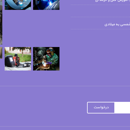
 آموزش فنی و حرفه ای
شمسی به میلادی
درخواست