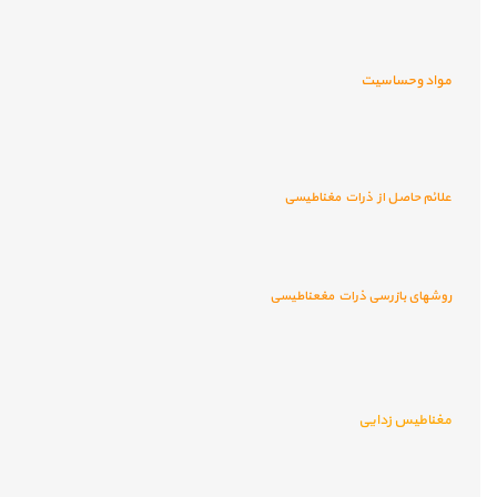
مواد وحساسیت
علائم حاصل از ذرات مغناطیسی
روشهای بازرسی ذرات مغعناطیسی
مغناطیس زدایی