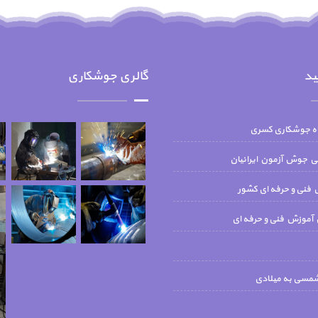
ید
گالری جوشکاری
اه جوشکاری کسری
جوش آزمون ايرانيان
فنی و حرفه ای کشور
 آموزش فنی و حرفه ای
شمسی به میلادی