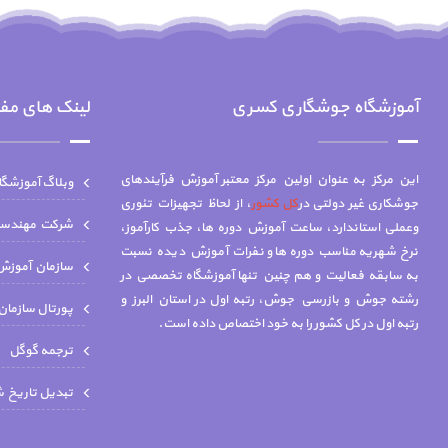
آموزشگاه جوشگاری کسری
لینک های مف
این مرکز به عنوان اولین مرکز معتبر آموزش فرآیندهای
وبلاگ آموزشگ
جوشکاری غیر دولتی در
کل کشور
، از لحاظ تجهیزات تئوری
شركت مهندسي 
وعملی استاندارد، ساعت آموزش دوره ها، جذب کارآموز،
نرخ شهریه مناسب دوره ها و نفرات آموزش دیده نسبت
سازمان آموزش 
به سابقه فعالیت و هم چنين تنها آموزشگاه تخصصي در
رشته جوش و بازرسي جوش، رتبه اول در استان البرز و
پورتال سازمان
رتبه اول در کل کشور را به خود اختصاص داده است.
ترجمه گوگل
تبدیل تاریخ 