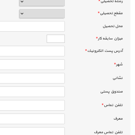
رشته تحصيلي
*
مقطع تحصيلي
*
محل تحصيل
ميزان سابقه كار
*
آدرس پست الكترونيك
*
شهر
*
نشاني
صندوق پستي
تلفن تماس
*
معرف
تلفن تماس معرف