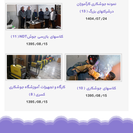
نمونه جوشکاری کارآموزان
درشرکتهای بزرگ
( 13 )
1404/07/24
كلاسهاي بازرسي جوشNDT
( 11 )
1395/08/15
کارگاه و تجهیزات آموزشگاه جوشکاری
كلاسهاي جوشكاري
( 10 )
کسری
( 8 )
1395/08/15
1395/08/15