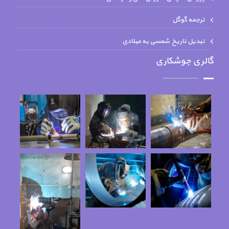
ترجمه گوگل
تبدیل تاریخ شمسی به میلادی
گالری جوشکاری