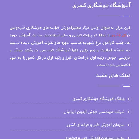
آموزشگاه جوشگاری کسری
این مرکز به عنوان اولین مرکز معتبر آموزش فرآیندهای جوشکاری غیر دولتی
در
کل کشور
، از لحاظ تجهیزات تئوری وعملی استاندارد، ساعت آموزش دوره
ها، جذب کارآموز، نرخ شهریه مناسب دوره ها و نفرات آموزش دیده نسبت
به سابقه فعالیت و هم چنين تنها آموزشگاه تخصصي در رشته جوش و
بازرسي جوش، رتبه اول در استان البرز و رتبه اول در کل کشور را به خود
اختصاص داده است.
لینک های مفید
وبلاگ آموزشگاه جوشکاری کسری
شركت مهندسي جوش آزمون ايرانيان
سازمان آموزش فنی و حرفه ای کشور
پورتال سازمان آموزش فنی و حرفه ای