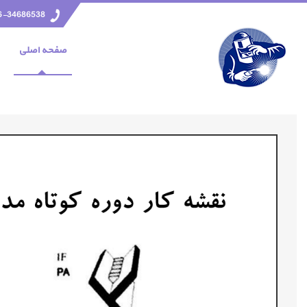
6-34686538
صفحه اصلي