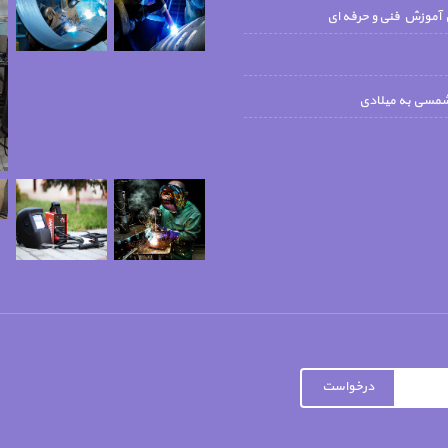
 آموزش فنی و حرفه ای
شمسی به میلادی
درخواست