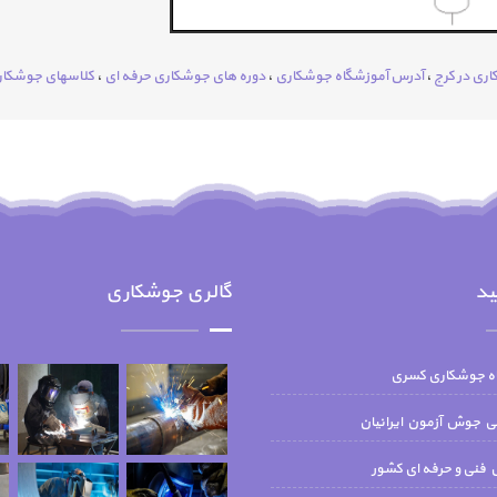
ری در کرج
،
آدرس آموزشگاه جوشکاری
،
دوره های جوشکاری حرفه ای
،
کلاسهای جوشکا
ید
گالری جوشکاری
اه جوشکاری کسری
جوش آزمون ايرانيان
فنی و حرفه ای کشور