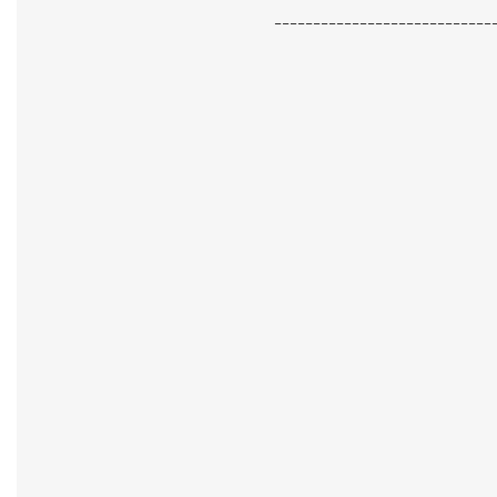
----------------------------