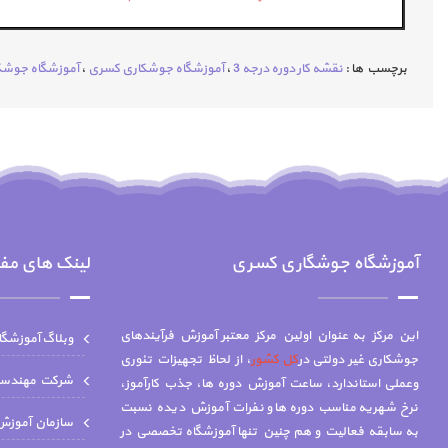
برچسب ها :
نقشه کار دوره درجه 3
،
آموزشگاه جوشکاری کسری
،
آموزشگاه جوشکا
آموزشگاه جوشگاری کسری
لینک های مف
این مرکز به عنوان اولین مرکز معتبر آموزش فرآیندهای
وبلاگ آموزشگ
جوشکاری غیر دولتی در
کل کشور
، از لحاظ تجهیزات تئوری
شركت مهندسي 
وعملی استاندارد، ساعت آموزش دوره ها، جذب کارآموز،
نرخ شهریه مناسب دوره ها و نفرات آموزش دیده نسبت
سازمان آموزش 
به سابقه فعالیت و هم چنين تنها آموزشگاه تخصصي در