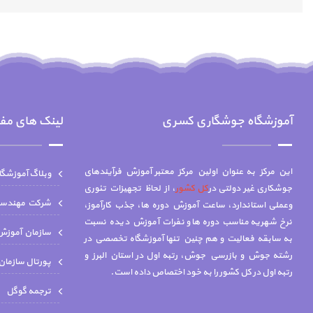
آموزشگاه جوشگاری کسری
لینک های مف
این مرکز به عنوان اولین مرکز معتبر آموزش فرآیندهای
وبلاگ آموزشگ
جوشکاری غیر دولتی در
کل کشور
، از لحاظ تجهیزات تئوری
شركت مهندسي 
وعملی استاندارد، ساعت آموزش دوره ها، جذب کارآموز،
نرخ شهریه مناسب دوره ها و نفرات آموزش دیده نسبت
سازمان آموزش 
به سابقه فعالیت و هم چنين تنها آموزشگاه تخصصي در
رشته جوش و بازرسي جوش، رتبه اول در استان البرز و
پورتال سازمان
رتبه اول در کل کشور را به خود اختصاص داده است.
ترجمه گوگل