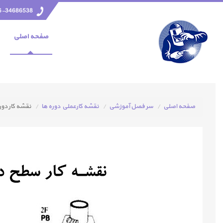
6-34686538
صفحه اصلي
صفحه اصلی
سر فصل آموزشی
نقشه كارعملي دوره ها
نقشه کار دور 