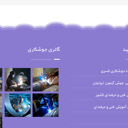
ید
گالری جوشکاری
اه جوشکاری کسری
جوش آزمون ايرانيان
فنی و حرفه ای کشور
 آموزش فنی و حرفه ای