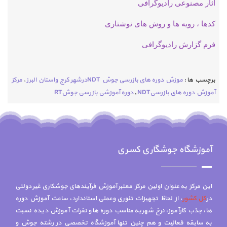
آثار مصنوعی رادیوگرافی
کدها ، رویه ها و روش های نوشتاری
فرم گزارش رادیوگرافی
برچسب ها :
موزش دوره های بازرسی جوش NDTدرشهر کرج واستان البرز
,
مرکز
آموزش دوره های بازرسیNDT
,
دوره آموزشی بازرسی جوشRT
آموزشگاه جوشگاری کسری
این مرکز به عنوان اولین مرکز معتبر آموزش فرآیندهای جوشکاری غیر دولتی
در
کل کشور
، از لحاظ تجهیزات تئوری وعملی استاندارد، ساعت آموزش دوره
ها، جذب کارآموز، نرخ شهریه مناسب دوره ها و نفرات آموزش دیده نسبت
به سابقه فعالیت و هم چنين تنها آموزشگاه تخصصي در رشته جوش و