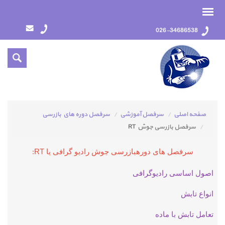
026-34686538
صفحه اصلی
سرفصل آموزشي
سرفصل دوره هاي بازرسي
سرفصل بازرسی جوش RT
سرفصل های دورهبازرسی جوش رادیو گرافی یا RT
:
اصول اساسی رادیوگرافی
انواع تابش
تعامل تابش با ماده